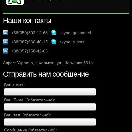
Наши контакты
+38(050)302-12-68
skype: goshar_sh
+38(067)660-40-15
skype: rutkas
+38(057)758-42-65
Адрес: Украина, г. Харьков, ул. Шевченко 331а
Отправить нам сообщение
Ваше имя:
Ваш E-mail (обязательно):
Ваш тел. (обязательно):
Сообщение (обязательно):