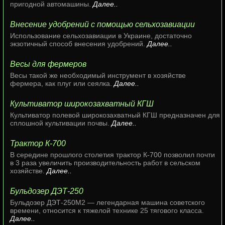
пригодной автомашины.
Далее..
Внесение удобрений с помощью сельхозавиации
Использование сельхозавиации в Украине, достаточно
экзотичный способ внесения удобрений.
Далее..
Весы для фермеров
Весы такой же необходимый инструмент в хозяйстве
фермера, как плуг или сеялка.
Далее..
Культиватор широкозахватный КГШ
Культиватор полевой широкозахватный КГШ предназначен для
сплошной культивации почвы.
Далее..
Трактор К-700
В середине прошлого столетия трактор К-700 позволил почти
в 3 раза увеличить производительность работ в сельском
хозяйстве.
Далее..
Бульдозер ДЭТ-250
Бульдозер ДЭТ-250М2 — легендарная машина советского
времени, относится к тяжелой технике 25 тягового класса.
Далее..