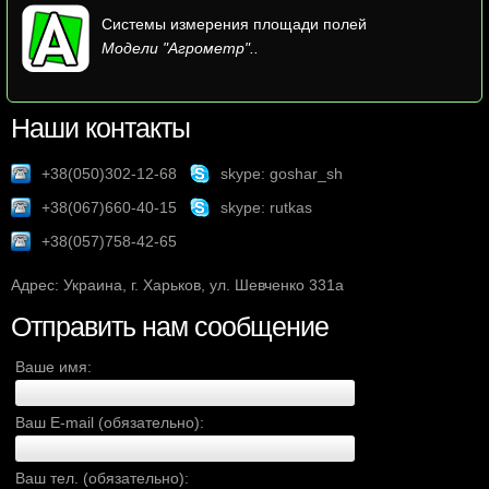
Системы измерения площади полей
Модели "Агрометр"..
Наши контакты
+38(050)302-12-68
skype: goshar_sh
+38(067)660-40-15
skype: rutkas
+38(057)758-42-65
Адрес: Украина, г. Харьков, ул. Шевченко 331а
Отправить нам сообщение
Ваше имя:
Ваш E-mail (обязательно):
Ваш тел. (обязательно):