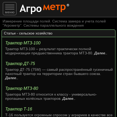
меню
Измерение площади полей. Система замера и учета полей
"Агрометр". Системы параллельного вождения
Статьи - сельское хозяйство
Трактор МТЗ-100
Трактор МТЗ-100 – результат практически полной
модернизации предшественника трактора МТЗ-80.
Далее..
Трактор ДТ-75
Трактор ДТ-75 (75М) — самый распространённый гусеничный
пахотный трактор на территории стран бывшего союза.
Далее..
Трактор МТЗ-80
Трактора МТЗ-80 относится к классу - универсально-
пропашных колёсных тракторов.
Далее..
Трактор Т-16
Т-16 пользуется огромным спросом у аграриев в качестве все